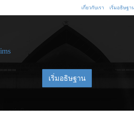
เกี่ยวกับเรา
เริ่มอธิษฐา
เริ่มอธิษฐาน